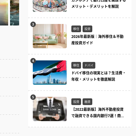
カンボジアで銀行口座を開設する
メリット・デメリットを解説
移住
投資
2026年最新版｜海外移住＆不動
産投資ガイド
移住
ドバイ
ドバイ移住の現実とは？生活費・
年収・メリットを徹底解説
投資
融資
【2022最新版】海外不動産投資
で融資できる国内銀行7選！商品
ラインまとめ