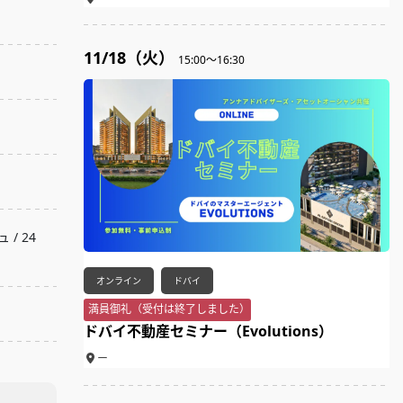
11/18（火）
15:00～16:30
/ 24
オンライン
ドバイ
満員御礼（受付は終了しました）
ドバイ不動産セミナー（Evolutions）
ー