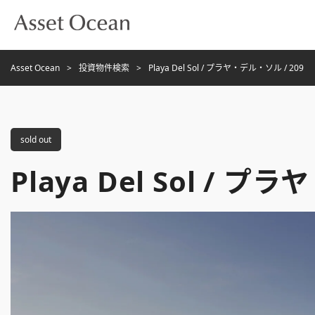
Asset Ocean
投資物件検索
Playa Del Sol / プラヤ・デル・ソル / 209
sold out
Playa Del Sol / プ