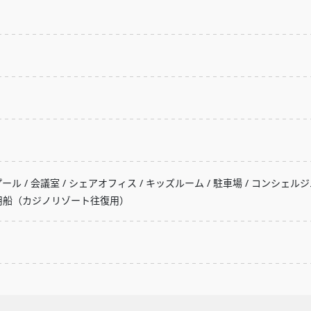
ール / 会議室 / シェアオフィス / キッズルーム / 駐車場 / コンシェルジュ 
迎用船（カジノリゾート往復用）