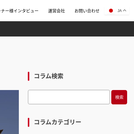
ーナー様インタビュー
運営会社
お問い合わせ
JA
コラム検索
S
e
a
r
コラムカテゴリー
c