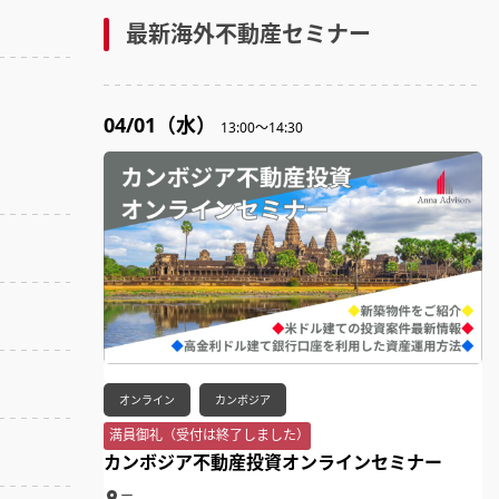
最新海外不動産セミナー
04/01（水）
13:00～14:30
オンライン
カンボジア
満員御礼（受付は終了しました）
カンボジア不動産投資オンラインセミナー
ー