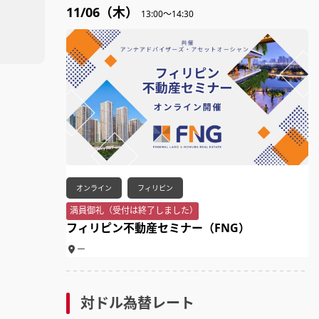
11/06（木）
13:00～14:30
オンライン
フィリピン
満員御礼（受付は終了しました）
フィリピン不動産セミナー（FNG）
ー
対ドル為替レート