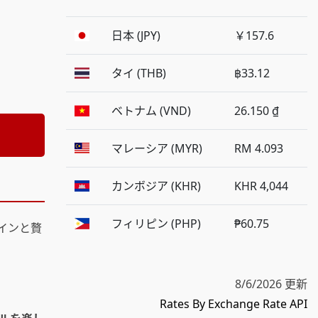
日本 (JPY)
￥157.6
タイ (THB)
฿33.12
ベトナム (VND)
26.150 ₫
マレーシア (MYR)
RM 4.093
カンボジア (KHR)
KHR 4,044
フィリピン (PHP)
₱60.75
インと贅
8/6/2026 更新
Rates By Exchange Rate API