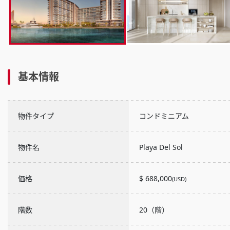
基本情報
物件タイプ
コンドミニアム
物件名
Playa Del Sol
価格
$ 688,000
(USD)
階数
20（階）