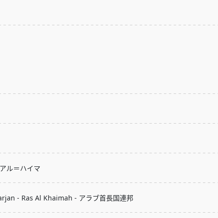
・アル＝ハイマ
 Marjan - Ras Al Khaimah - アラブ首長国連邦