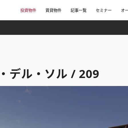
投資物件
賃貸物件
記事一覧
セミナー
オ
ラヤ・デル・ソル / 209