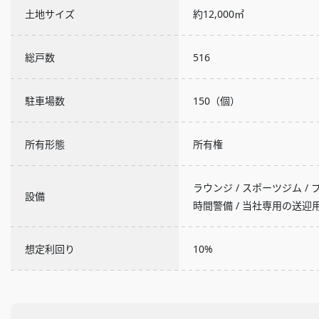
土地サイズ
約12,000㎡
総戸数
516
駐車場数
150（個）
所有形態
所有権
ラウンジ / スポーツジム / プ
設備
時間警備 / 当社専用の送
想定利回り
10%