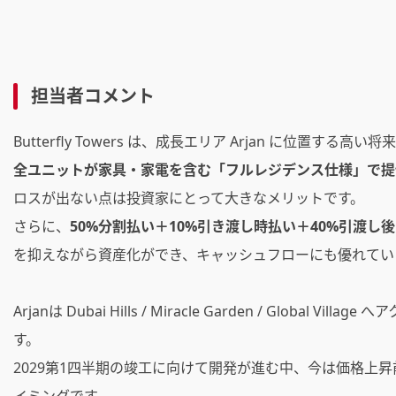
担当者コメント
Butterfly Towers は、成長エリア Arjan に位置
全ユニットが家具・家電を含む「フルレジデンス仕様」で提
ロスが出ない点は投資家にとって大きなメリットです。
さらに、
50%分割払い＋10%引き渡し時払い
＋
40%引渡し
を抑えながら資産化ができ、キャッシュフローにも優れてい
Arjanは Dubai Hills / Miracle Garden / Gl
す。
2029第1四半期の竣工に向けて開発が進む中、今は価格上
イミングです。