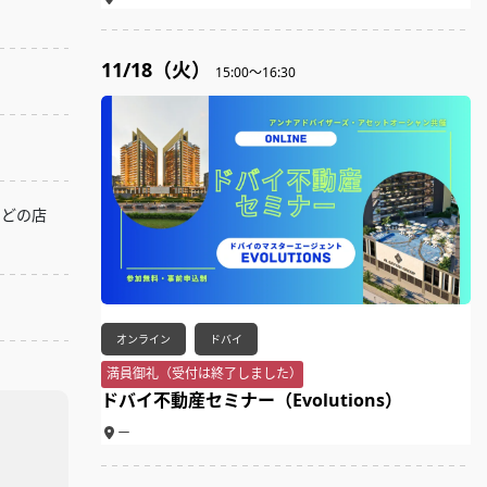
11/18（火）
15:00～16:30
などの店
オンライン
ドバイ
満員御礼（受付は終了しました）
ドバイ不動産セミナー（Evolutions）
ー