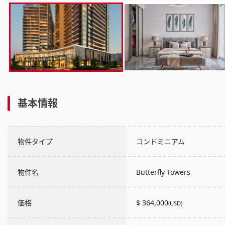
基本情報
物件タイプ
コンドミニアム
物件名
Butterfly Towers
価格
$ 364,000
(USD)