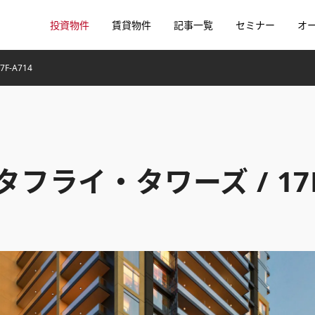
投資物件
賃貸物件
記事一覧
セミナー
オ
7F-A714
/ バタフライ・タワーズ / 17