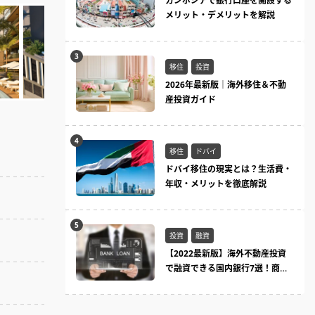
カンボジアで銀行口座を開設する
メリット・デメリットを解説
移住
投資
2026年最新版｜海外移住＆不動
産投資ガイド
移住
ドバイ
ドバイ移住の現実とは？生活費・
年収・メリットを徹底解説
投資
融資
【2022最新版】海外不動産投資
で融資できる国内銀行7選！商品
ラインまとめ