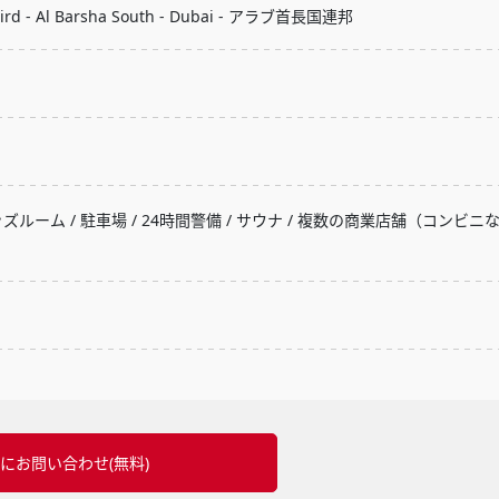
 Third - Al Barsha South - Dubai - アラブ首長国連邦
ッズルーム / 駐車場 / 24時間警備 / サウナ / 複数の商業店舗（コンビニ
にお問い合わせ(無料)