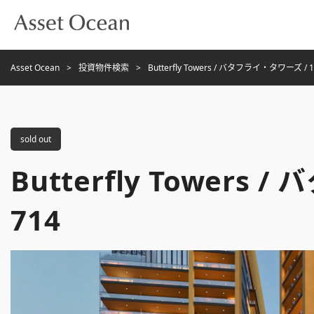
Asset Ocean
投資物件検索
Butterfly Towers / バタフライ・タワーズ / 1
sold out
Butterfly Towers 
714