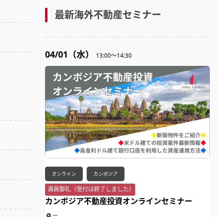
最新海外不動産セミナー
04/01（水）
13:00～14:30
オンライン
カンボジア
満員御礼（受付は終了しました）
カンボジア不動産投資オンラインセミナー
ー