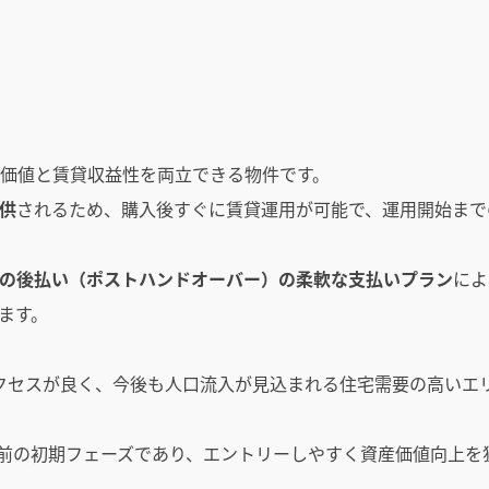
する高い将来価値と賃貸収益性を両立できる物件です。
供
されるため、購入後すぐに賃貸運用が可能で、運用開始まで
後の後払い（ポストハンドオーバー）の柔軟な支払いプラン
によ
ます。
obal Village へアクセスが良く、今後も人口流入が見込まれる住宅需要の高い
昇前の初期フェーズであり、エントリーしやすく資産価値向上を