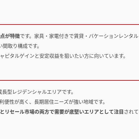
点が特徴
です。家具・家電付きで賃貸・バケーションレンタル
高い間取り構成です。
ャピタルゲインと安定収益を狙いたい方に向いています。
y に隣接した成長型レジデンシャルエリアです。
利便性が高く、長期居住ニーズが強い地域です。
とリセール市場の両方で需要が底堅いエリアとして注目
されて