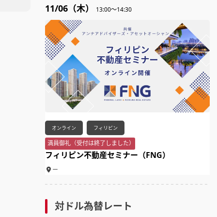
11/06（木）
13:00～14:30
オンライン
フィリピン
満員御礼（受付は終了しました）
フィリピン不動産セミナー（FNG）
ー
対ドル為替レート