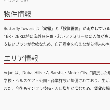
物件情報
Butterfly Towers は
「実需」と「投資需要」が両立している
1BR・2BRは特に海外駐在員・若いファミリー層に人気が
支払いプランが柔軟なため、自己資金を抑えながら将来のキ
エリア情報
Arjan は、Dubai Hills・Al Barsha・Motor Cit
学校・ヘルスケア・公園・商業施設が整備されており、生活
また、今後もインフラ整備・人口増加が進むため、
賃貸市場