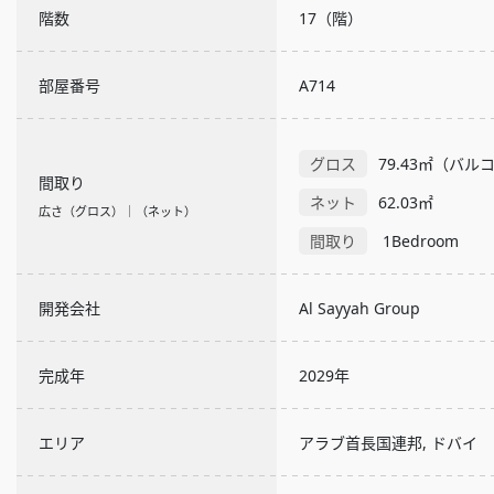
階数
17（階）
部屋番号
A714
グロス
79.43㎡（バ
間取り
ネット
62.03㎡
広さ（グロス）｜（ネット）
間取り
1Bedroom
開発会社
Al Sayyah Group
完成年
2029年
エリア
アラブ首長国連邦, ドバイ