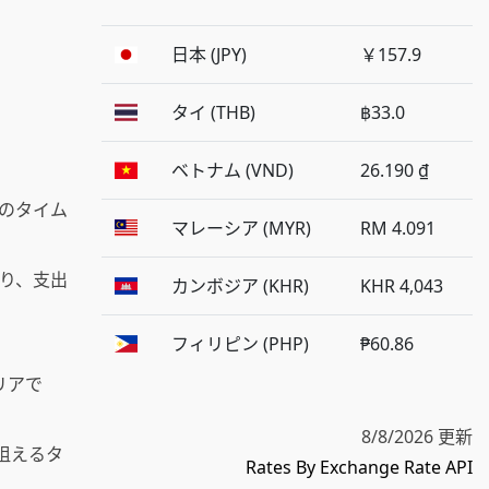
日本 (JPY)
￥157.9
タイ (THB)
฿33.0
ベトナム (VND)
26.190 ₫
のタイム
マレーシア (MYR)
RM 4.091
り、支出
カンボジア (KHR)
KHR 4,043
フィリピン (PHP)
₱60.86
エリアで
8/8/2026 更新
狙えるタ
Rates By Exchange Rate API