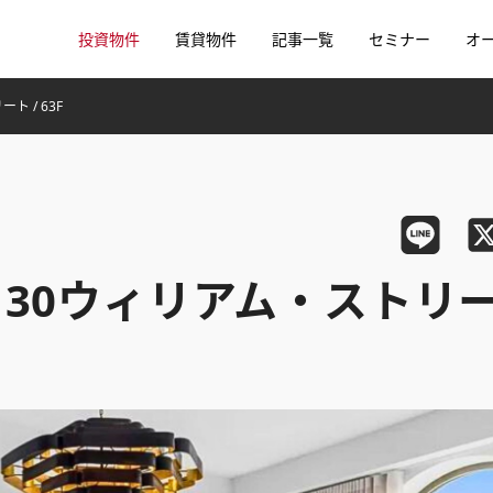
投資物件
賃貸物件
記事一覧
セミナー
オ
ート / 63F
et / 130ウィリアム・ストリ