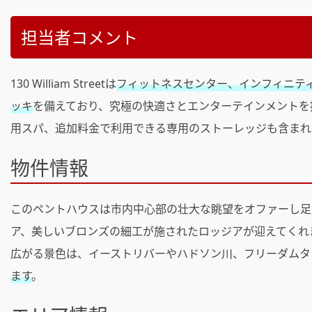
担当者コメント
130 William Streetは
フィットネスセンター、インフィニティ
ッキ
を備えており、究極の快適さとエンターテインメントを
用スパ、追加料金で利用できる専用のストーレッジも含まれ
物件情報
このペントハウスは市内中心部の壮大な眺望をオファーし足
ア、美しいブロンズの細工が施されたロッジアが迎えてくれ
広がる景色は、イーストリバーやハドソン川、フリーダムタ
ます
。