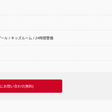
プール / キッズルーム / 24時間警備
にお問い合わせ(無料)