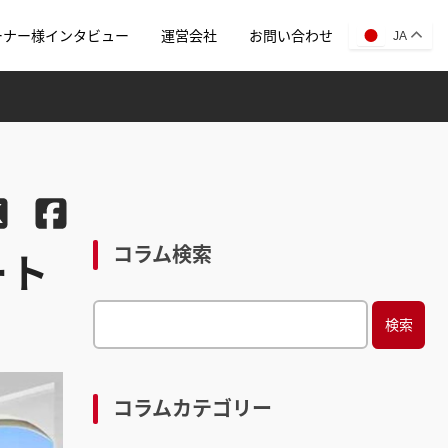
ーナー様インタビュー
運営会社
お問い合わせ
JA
コラム検索
ート
S
e
a
r
コラムカテゴリー
c