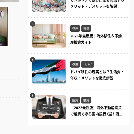
カンボジアで銀行口座を開設する
メリット・デメリットを解説
移住
投資
2026年最新版｜海外移住＆不動
産投資ガイド
移住
ドバイ
ドバイ移住の現実とは？生活費・
年収・メリットを徹底解説
投資
融資
【2022最新版】海外不動産投資
で融資できる国内銀行7選！商品
ラインまとめ