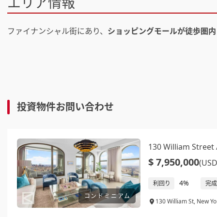
エリア情報
ファイナンシャル街にあり、
ショッピングモールが徒歩圏内
投資物件お問い合わせ
130 William St
$ 7,950,000
(USD
4%
利回り
完成
コンドミニアム
130 William St, Ne