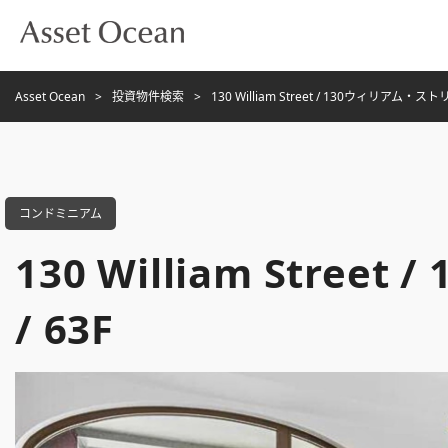
Asset Ocean
投資物件検索
130 William Street / 130ウィリアム・ストリ
コンドミニアム
130 William Stre
/ 63F