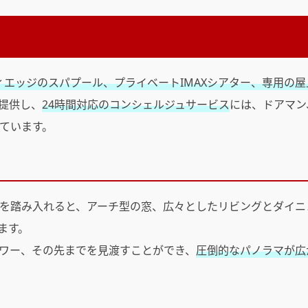
エッジのスパプール、プライベートIMAXシアター、専用の屋
提供し、
24時間対応のコンシェルジュサービス
には、ドアマン
ています。
を踏み入れると、アーチ型の窓、広々としたリビングとダイニ
ます。
ワー、その先までを見渡すことができ、
圧倒的なパノラマが広