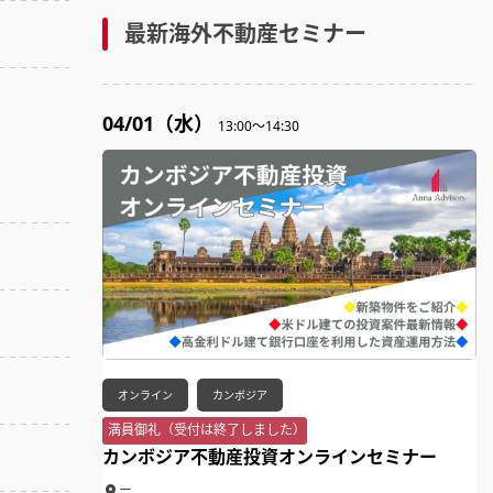
最新海外不動産セミナー
04/01（水）
13:00～14:30
オンライン
カンボジア
満員御礼（受付は終了しました）
カンボジア不動産投資オンラインセミナー
ー