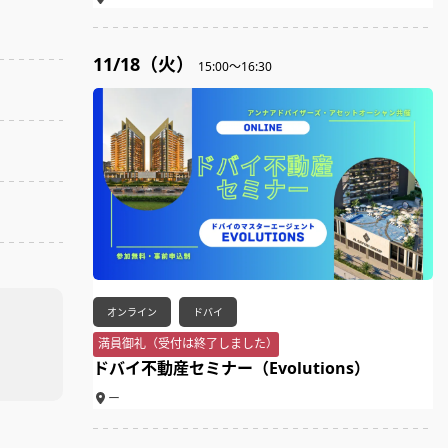
11/18（火）
15:00～16:30
オンライン
ドバイ
満員御礼（受付は終了しました）
ドバイ不動産セミナー（Evolutions）
ー