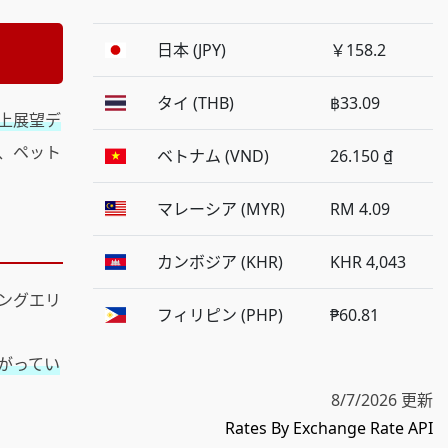
日本 (JPY)
￥158.2
タイ (THB)
฿33.09
上展望デ
、ペット
ベトナム (VND)
26.150 ₫
マレーシア (MYR)
RM 4.09
カンボジア (KHR)
KHR 4,043
ングエリ
フィリピン (PHP)
₱60.81
がってい
8/7/2026 更新
Rates By Exchange Rate API