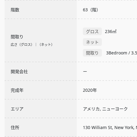
階数
63（階）
グロス
236㎡
間取り
ネット
広さ（グロス）｜（ネット）
間取り
3Bedroom / 3.
開発会社
ー
完成年
2020年
エリア
アメリカ, ニューヨーク
住所
130 William St, New Yo