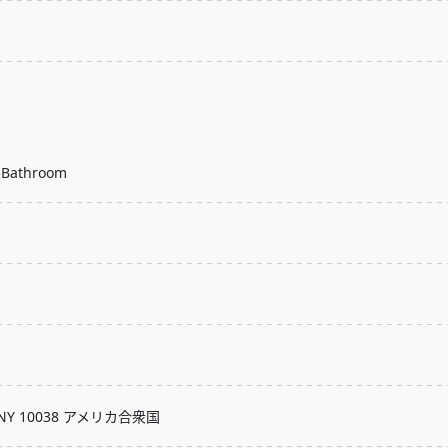
5Bathroom
rk, NY 10038 アメリカ合衆国