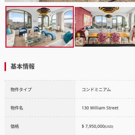
基本情報
物件タイプ
コンドミニアム
物件名
130 William Street
価格
$ 7,950,000
(USD)