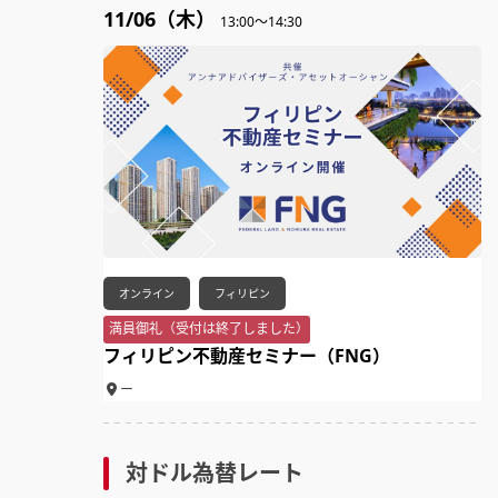
11/06（木）
13:00～14:30
オンライン
フィリピン
満員御礼（受付は終了しました）
フィリピン不動産セミナー（FNG）
ー
対ドル為替レート