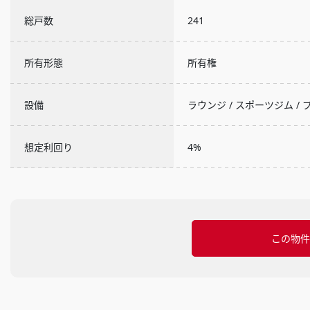
総戸数
241
所有形態
所有権
設備
ラウンジ / スポーツジム / 
想定利回り
4%
この物件