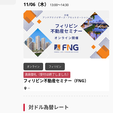
11/06（木）
13:00～14:30
オンライン
フィリピン
満員御礼（受付は終了しました）
フィリピン不動産セミナー（FNG）
ー
対ドル為替レート