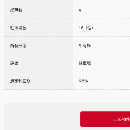
総戸数
4
駐車場数
16（個）
所有形態
所有権
設備
駐車場
想定利回り
6.5%
この物件