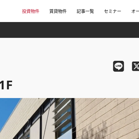
投資物件
賃貸物件
記事一覧
セミナー
オ
 1F