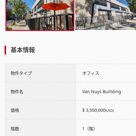
基本情報
物件タイプ
オフィス
物件名
Van Nuys Buillding
価格
$ 3,500,000
(USD)
階数
1（階）