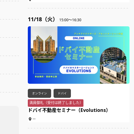
11/18（火）
15:00～16:30
オンライン
ドバイ
満員御礼（受付は終了しました）
ドバイ不動産セミナー（Evolutions）
ー