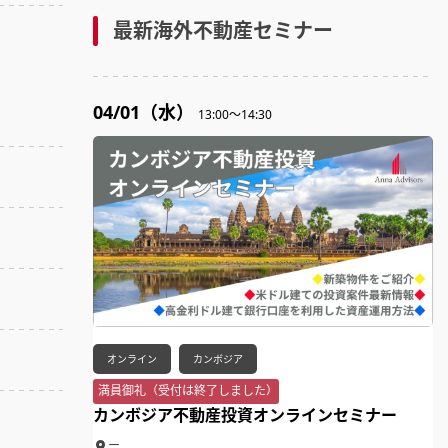
最新海外不動産セミナー
04/01（水）
13:00～14:30
オンライン
カンボジア
満員御礼（受付は終了しました）
カンボジア不動産投資オンラインセミナー
ー