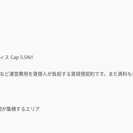
ap 5.5%!!
など運営費用を賃借人が負担する賃貸借契約です。また賃料も
機関が集積するエリア