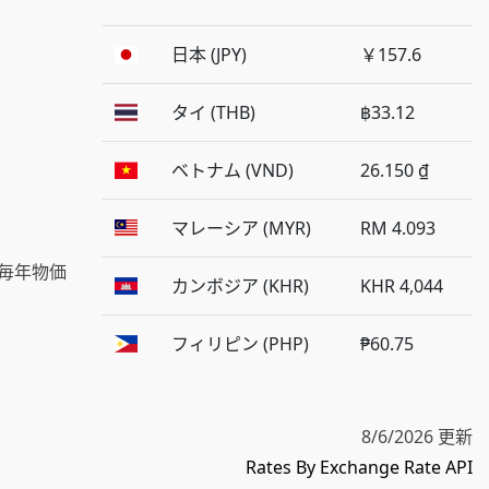
日本 (JPY)
￥157.6
タイ (THB)
฿33.12
ベトナム (VND)
26.150 ₫
マレーシア (MYR)
RM 4.093
毎年物価
カンボジア (KHR)
KHR 4,044
フィリピン (PHP)
₱60.75
8/6/2026 更新
Rates By Exchange Rate API