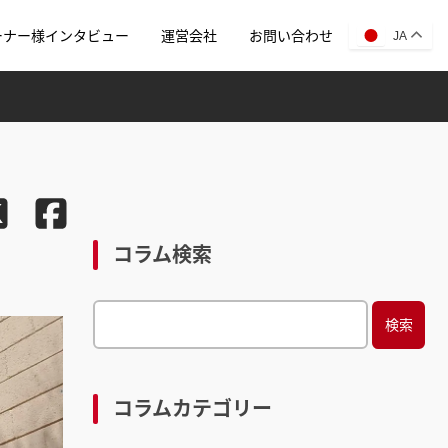
ーナー様インタビュー
運営会社
お問い合わせ
JA
コラム検索
S
e
a
r
コラムカテゴリー
c