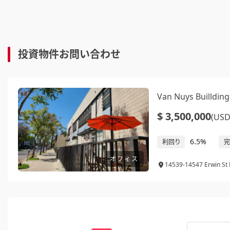
投資物件お問い合わせ
Van Nuys Buillding
$ 3,500,000
(USD
6.5%
利回り
完
オフィス
14539-14547 Erwin St