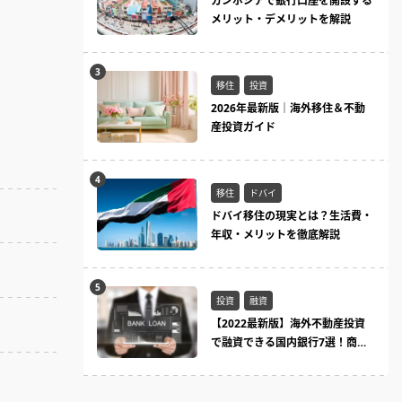
カンボジアで銀行口座を開設する
メリット・デメリットを解説
移住
投資
2026年最新版｜海外移住＆不動
産投資ガイド
移住
ドバイ
ドバイ移住の現実とは？生活費・
年収・メリットを徹底解説
投資
融資
【2022最新版】海外不動産投資
で融資できる国内銀行7選！商品
ラインまとめ