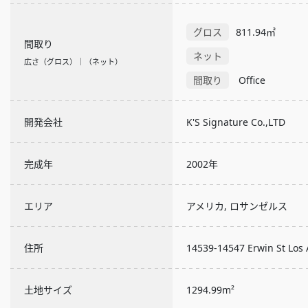
グロス
811.94㎡
間取り
ネット
広さ（グロス）｜（ネット）
間取り
Office
開発会社
K'S Signature Co.,LTD
完成年
2002年
エリア
アメリカ, ロサンゼルス
住所
14539-14547 Erwin St Los
土地サイズ
1294.99m²