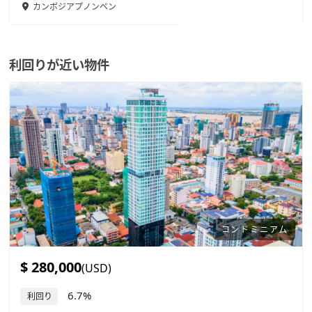
カンボジア
プノンペン
利回りが近い物件
コンドミニアム
$ 280,000
(USD)
6.7%
利回り