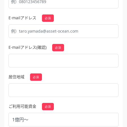
E-mailアドレス
必須
E-mailアドレス(確認)
必須
居住地域
必須
ご利用可能資金
必須