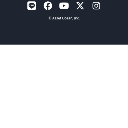
© Asset Ocean, Inc.