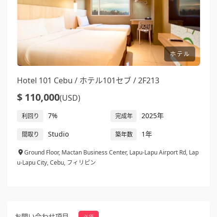
ホテル
Hotel 101 Cebu / ホテル101セブ / 2F213
$ 110,000
(USD)
7%
2025年
利回り
完成年
Studio
1年
間取り
築年数
Ground Floor, Mactan Business Center, Lapu-Lapu Airport Rd, Lap
u-Lapu City, Cebu, フィリピン
お問い合わせ項目
必須