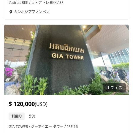
L’attrait BKK / ラ・アトレ BKK / 8F
カンボジア
プノンペン
オフィス
$ 120,000
(USD)
5%
利回り
GIA TOWER / ジーアイエー タワー / 23F-16