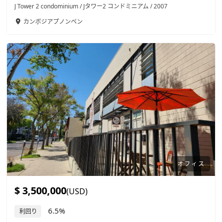
J Tower 2 condominium / Jタワー2 コンドミニアム / 2007
カンボジア
プノンペン
オフィス
$ 3,500,000
(USD)
6.5%
利回り