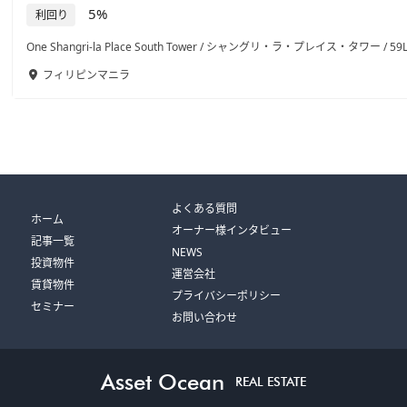
5%
利回り
One Shangri-la Place South Tower / シャングリ・ラ・プレイス・タワー / 59
フィリピン
マニラ
よくある質問
ホーム
オーナー様インタビュー
記事一覧
NEWS
投資物件
運営会社
賃貸物件
プライバシーポリシー
セミナー
お問い合わせ
Asset Ocean
REAL ESTATE