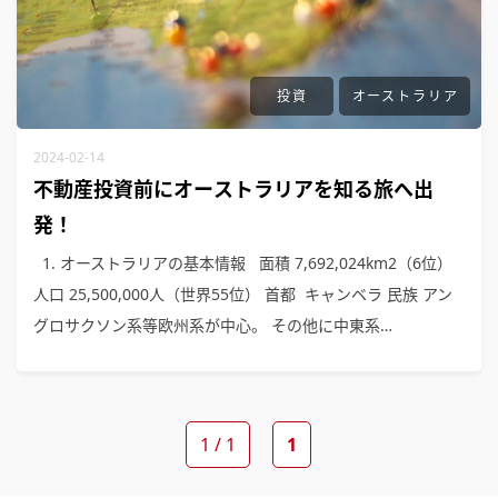
投資
オーストラリア
2024-02-14
不動産投資前にオーストラリアを知る旅へ出
発！
1. オーストラリアの基本情報 面積 7,692,024km2（6位）
人口 25,500,000人（世界55位） 首都 キャンベラ 民族 アン
グロサクソン系等欧州系が中心。 その他に中東系…
1 / 1
1