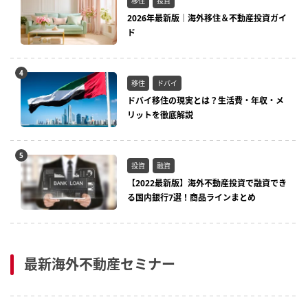
移住
投資
2026年最新版｜海外移住＆不動産投資ガイ
ド
移住
ドバイ
ドバイ移住の現実とは？生活費・年収・メ
リットを徹底解説
投資
融資
【2022最新版】海外不動産投資で融資でき
る国内銀行7選！商品ラインまとめ
最新海外不動産セミナー