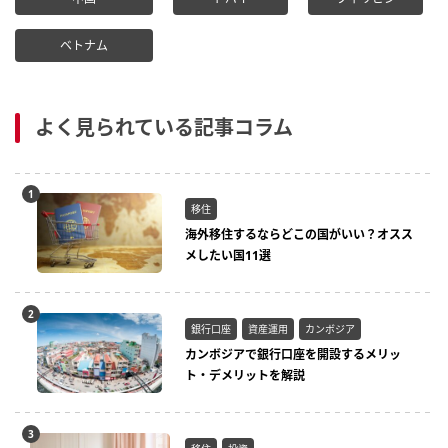
ベトナム
よく見られている記事コラム
移住
海外移住するならどこの国がいい？オスス
メしたい国11選
銀行口座
資産運用
カンボジア
カンボジアで銀行口座を開設するメリッ
ト・デメリットを解説