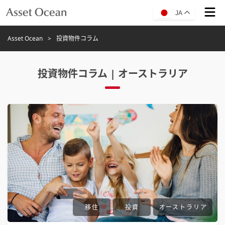
JA
Asset Ocean
投資物件コラム
投資物件コラム | オーストラリア
移住
投資
オーストラリア