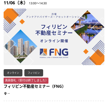
11/06（木）
13:00～14:30
オンライン
フィリピン
満員御礼（受付は終了しました）
フィリピン不動産セミナー（FNG）
ー