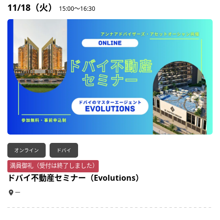
11/18（火）
15:00～16:30
オンライン
ドバイ
満員御礼（受付は終了しました）
ドバイ不動産セミナー（Evolutions）
ー