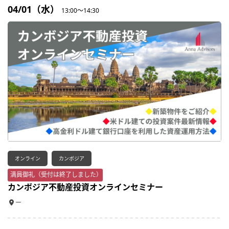
04/01（水）
13:00～14:30
オンライン
カンボジア
満員御礼（受付は終了しました）
カンボジア不動産投資オンラインセミナー
ー