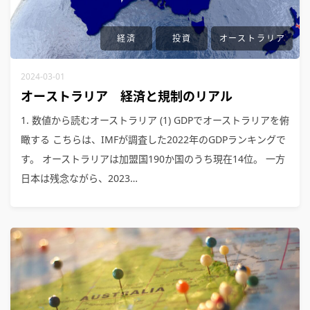
経済
投資
オーストラリア
2024-03-01
オーストラリア 経済と規制のリアル
1. 数値から読むオーストラリア (1) GDPでオーストラリアを俯
瞰する こちらは、IMFが調査した2022年のGDPランキングで
す。 オーストラリアは加盟国190か国のうち現在14位。 一方
日本は残念ながら、2023…