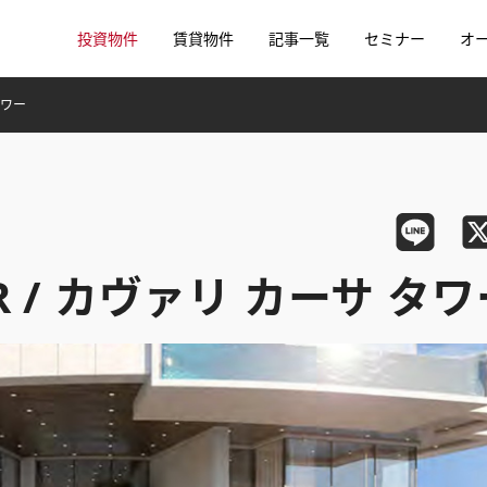
投資物件
賃貸物件
記事一覧
セミナー
オ
 タワー
WER / カヴァリ カーサ タ