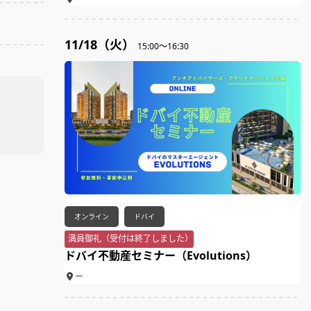
11/18（火）
15:00～16:30
オンライン
ドバイ
満員御礼（受付は終了しました）
ドバイ不動産セミナー（Evolutions）
ー