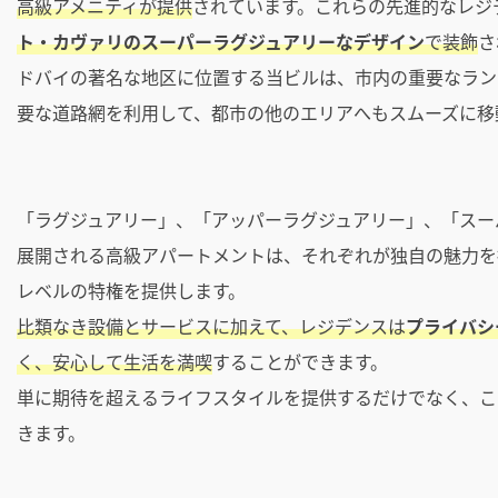
高級アメニティが提供
されています。これらの先進的なレジ
ト・カヴァリのスーパーラグジュアリーなデザイン
で装飾
さ
ドバイの著名な地区に位置する当ビルは、市内の重要なラン
要な道路網を利用して、都市の他のエリアへもスムーズに移
「ラグジュアリー」、「アッパーラグジュアリー」、「スー
展開される高級アパートメントは、それぞれが独自の魅力を
レベルの特権を提供します。
比類なき設備とサービスに加えて、レジデンスは
プライバシ
く、安心して生活を満喫
することができます。
単に期待を超えるライフスタイルを提供するだけでなく、こ
きます。