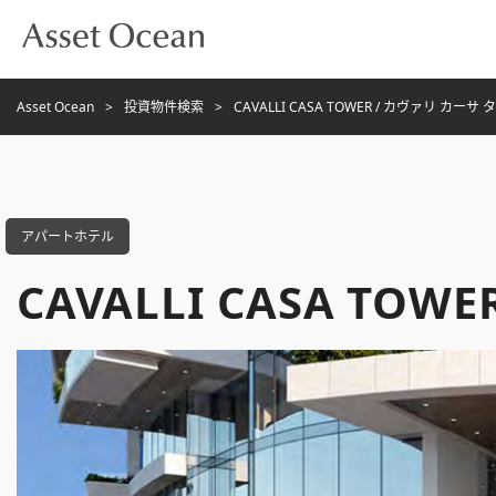
Asset Ocean
投資物件検索
CAVALLI CASA TOWER / カヴァリ カーサ
アパートホテル
CAVALLI CASA TO