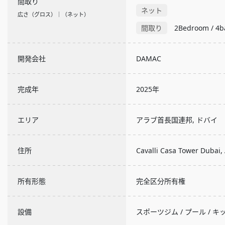
間取り
ネット
広さ（グロス）｜（ネット）
間取り
2Bedroom / 4b
開発会社
DAMAC
完成年
2025年
エリア
アラブ首長国連邦, ドバイ
住所
Cavalli Casa Tower Dubai, 
所有形態
完全区分所有権
設備
スポーツジム / プール / キ