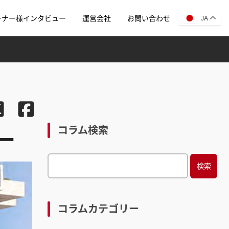
ーナー様インタビュー
運営会社
お問い合わせ
JA
コラム検索
ワー
S
e
a
r
コラムカテゴリー
c