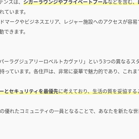
デンスは、
シガーラウンジやプライベートプール
などを含む、
れています。
ドマークやビジネスエリア、レジャー施設へのアクセスが容易
動できます。
パーラグジュアリーロベルトカヴァリ」という3つの異なるス
持っています。各住戸は、非常に豪華で魅力的であり、これま
ーとセキュリティを最優先
に考えており、生活の質を妥協する
の優れたコミュニティの一員となることで、あなたを新たな世