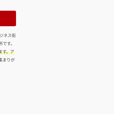
ジネス街
所です。
ます。ア
集まりが