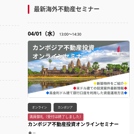
最新海外不動産セミナー
04/01（水）
13:00～14:30
オンライン
カンボジア
満員御礼（受付は終了しました）
カンボジア不動産投資オンラインセミナー
ー