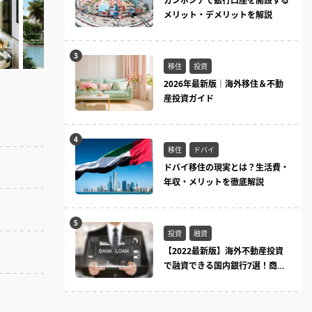
カンボジアで銀行口座を開設する
メリット・デメリットを解説
移住
投資
2026年最新版｜海外移住＆不動
産投資ガイド
移住
ドバイ
ドバイ移住の現実とは？生活費・
年収・メリットを徹底解説
投資
融資
【2022最新版】海外不動産投資
で融資できる国内銀行7選！商品
ラインまとめ