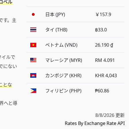
ロベル
日本 (JPY)
￥157.9
です。主
タイ (THB)
฿33.0
ベトナム (VND)
26.190 ₫
タイルで
マレーシア (MYR)
RM 4.091
でにない
カンボジア (KHR)
KHR 4,043
ことな
フィリピン (PHP)
₱60.86
界へと導
8/8/2026 更新
Rates By Exchange Rate API