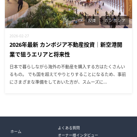
投資
カンボジア
2026-02-27
2026年最新 カンボジア不動産投資｜新空港開
業で狙うエリアと将来性
日本で暮らしながら海外の不動産を購入する方はたくさんい
るもの。 でも国を超えてやりとりすることになるため、事前
にさまざまな準備をしておいた方が、スムーズに...
よくある質問
ホーム
オーナー様インタビュー