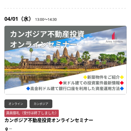
04/01（水）
13:00～14:30
オンライン
カンボジア
満員御礼（受付は終了しました）
カンボジア不動産投資オンラインセミナー
ー