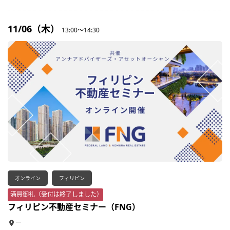
11/06（木）
13:00～14:30
オンライン
フィリピン
満員御礼（受付は終了しました）
フィリピン不動産セミナー（FNG）
ー