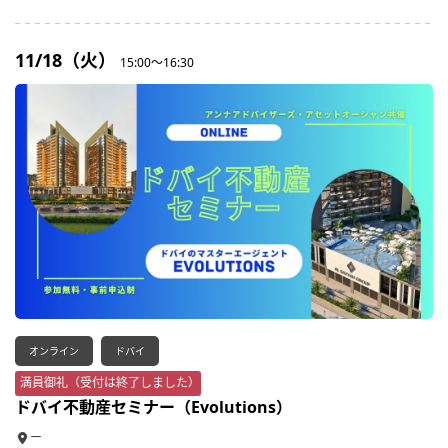
11/18（火）
15:00～16:30
オンライン
ドバイ
満員御礼（受付は終了しました）
ドバイ不動産セミナー（Evolutions）
ー