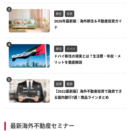
移住
投資
2026年最新版｜海外移住＆不動産投資ガイ
ド
移住
ドバイ
ドバイ移住の現実とは？生活費・年収・メ
リットを徹底解説
投資
融資
【2022最新版】海外不動産投資で融資でき
る国内銀行7選！商品ラインまとめ
最新海外不動産セミナー