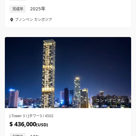
2025年
完成年
プノンペン
カンボジア
コンドミニアム
J-Tower 3 / Jタワー3 / 4502
$ 436,000
(USD)