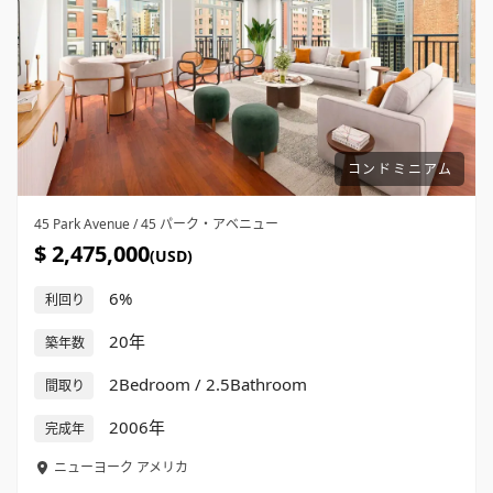
コンドミニアム
45 Park Avenue / 45 パーク・アベニュー
$ 2,475,000
(USD)
6%
利回り
20年
築年数
2Bedroom / 2.5Bathroom
間取り
2006年
完成年
ニューヨーク
アメリカ