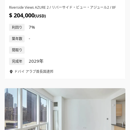
Riverside Views AZURE 2 / リバーサイド・ビュー・アジュール2 / 8F
$ 204,000
(USD)
7%
利回り
-
築年数
間取り
2029年
完成年
ドバイ
アラブ首長国連邦