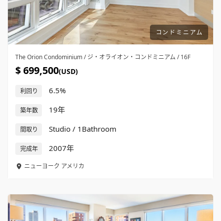
コンドミニアム
The Orion Condominium / ジ・オライオン・コンドミニアム / 16F
$ 699,500
(USD)
6.5%
利回り
19年
築年数
Studio / 1Bathroom
間取り
2007年
完成年
ニューヨーク
アメリカ