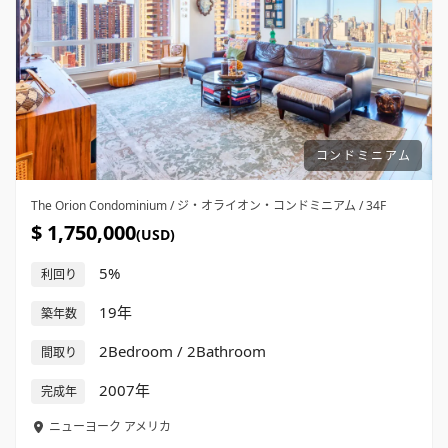
コンドミニアム
The Orion Condominium / ジ・オライオン・コンドミニアム / 34F
$ 1,750,000
(USD)
5%
利回り
19年
築年数
2Bedroom / 2Bathroom
間取り
2007年
完成年
ニューヨーク
アメリカ