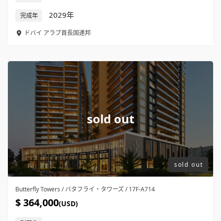
2029年
完成年
ドバイ
アラブ首長国連邦
sold out
sold out
Butterfly Towers / バタフライ・タワーズ / 17F-A714
$ 364,000
(USD)