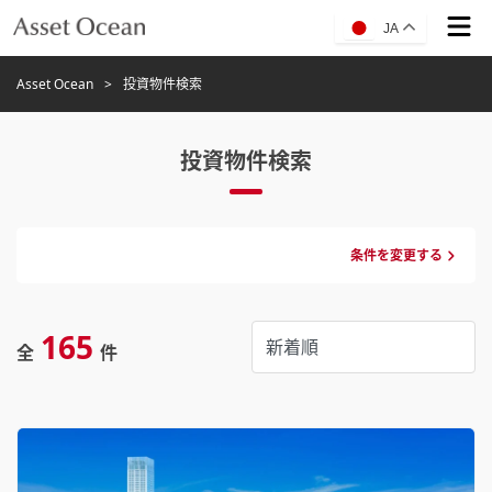
JA
Asset Ocean
投資物件検索
投資物件検索
条件を変更する
165
全
件