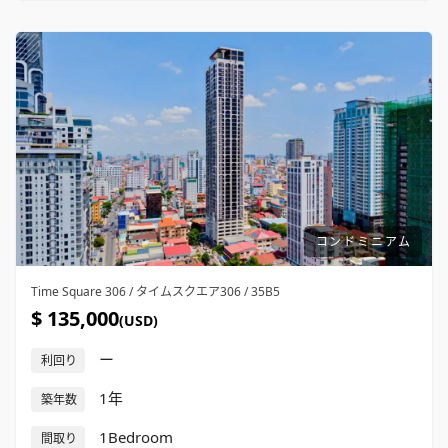
コンドミニアム
Time Square 306 / タイムスクエア306 / 35B5
$ 135,000
(USD)
ー
利回り
1年
築年数
1Bedroom
間取り