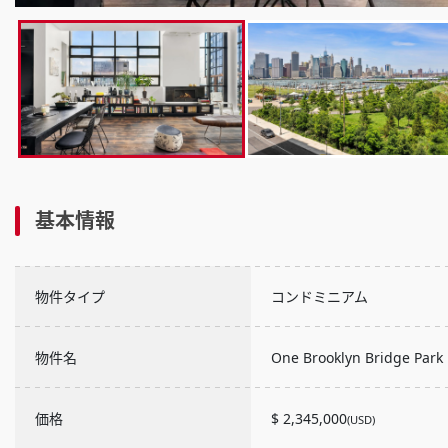
基本情報
物件タイプ
コンドミニアム
物件名
One Brooklyn Bridge Park
価格
$ 2,345,000
(USD)