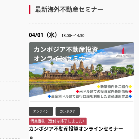
最新海外不動産セミナー
04/01（水）
13:00～14:30
オンライン
カンボジア
満員御礼（受付は終了しました）
カンボジア不動産投資オンラインセミナー
ー