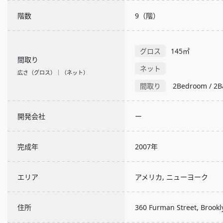
階数
9（階）
グロス
145㎡
間取り
ネット
広さ（グロス）｜（ネット）
間取り
2Bedroom / 2B
開発会社
ー
完成年
2007年
エリア
アメリカ, ニューヨーク
住所
360 Furman Street, Brookl