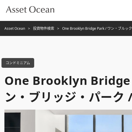
Asset Ocean
投資物件検索
One Brooklyn Bridge Park / ワン・
コンドミニアム
One Brooklyn Bri
ン・ブリッジ・パーク / 