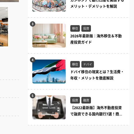
カンボジアで銀行口座を開設する
メリット・デメリットを解説
移住
投資
2026年最新版｜海外移住＆不動
産投資ガイド
移住
ドバイ
ドバイ移住の現実とは？生活費・
年収・メリットを徹底解説
投資
融資
【2022最新版】海外不動産投資
で融資できる国内銀行7選！商品
ラインまとめ