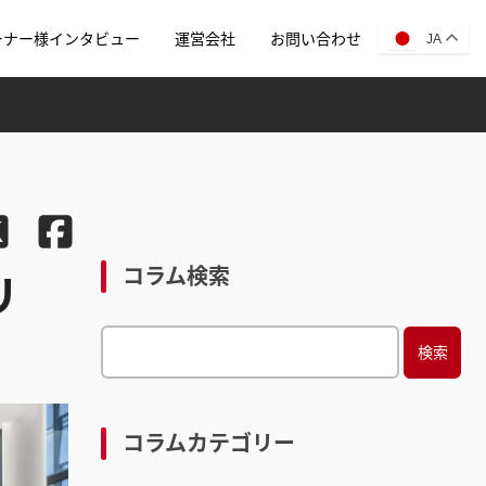
ーナー様インタビュー
運営会社
お問い合わせ
JA
コラム検索
リ
S
e
a
r
コラムカテゴリー
c