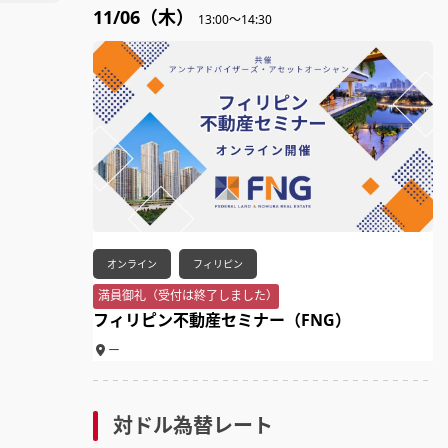
11/06（木）
13:00～14:30
オンライン
フィリピン
満員御礼（受付は終了しました）
フィリピン不動産セミナー（FNG）
ー
対ドル為替レート