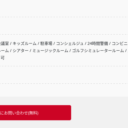
議室 / キッズルーム / 駐車場 / コンシェルジュ / 24時間警備 / コンビニ 
ムルーム / シアター / ミュージックルーム / ゴルフシミュレータールーム /
ト可
にお問い合わせ(無料)