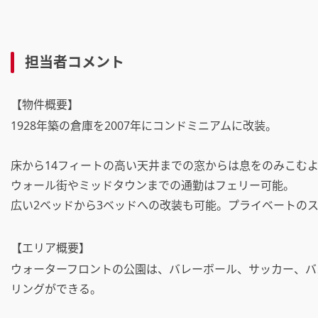
担当者コメント
【物件概要】
1928年築の倉庫を2007年にコンドミニアムに改装。
床から14フィートの高い天井までの窓からは息をのみこむ
ウォール街やミッドタウンまでの通勤はフェリー可能。
広い2ベッドから3ベッドへの改装も可能。プライベートの
【エリア概要】
ウォーターフロントの公園は、バレーボール、サッカー、バ
リングができる。