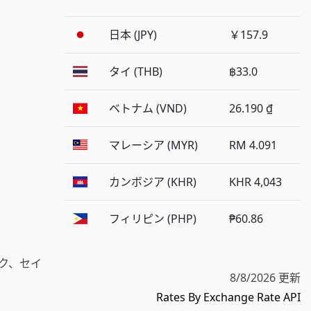
日本 (JPY)
￥157.9
タイ (THB)
฿33.0
ベトナム (VND)
26.190 ₫
マレーシア (MYR)
RM 4.091
カンボジア (KHR)
KHR 4,043
フィリピン (PHP)
₱60.86
ク、セイ
8/8/2026 更新
Rates By Exchange Rate API