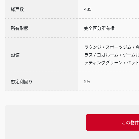
総戸数
435
所有形態
完全区分所有権
ラウンジ / スポーツジム / 会
設備
ラス / ヨガルーム / ゲー
ッティンググリーン / ペッ
想定利回り
5%
この物件