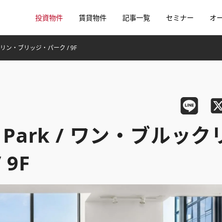
投資物件
賃貸物件
記事一覧
セミナー
オ
ブルックリン・ブリッジ・パーク / 9F
dge Park / ワン・ブルック
9F