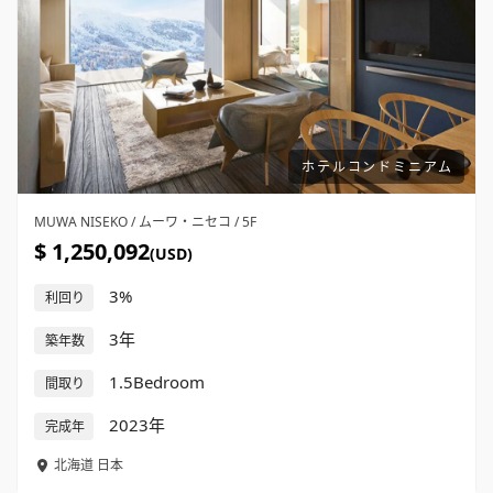
ホテルコンドミニアム
MUWA NISEKO / ムーワ・ニセコ / 5F
$ 1,250,092
(USD)
3%
利回り
3年
築年数
1.5Bedroom
間取り
2023年
完成年
北海道
日本