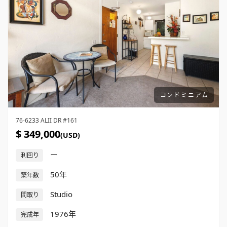
コンドミニアム
76-6233 ALII DR #161
$ 349,000
(USD)
ー
利回り
50年
築年数
Studio
間取り
1976年
完成年