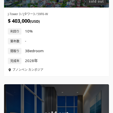
sold out
J-Tower 3 / Jタワー3 / 59F6-W
$ 403,000
(USD)
10%
利回り
-
築年数
3Bedroom
間取り
2028年
完成年
プノンペン
カンボジア