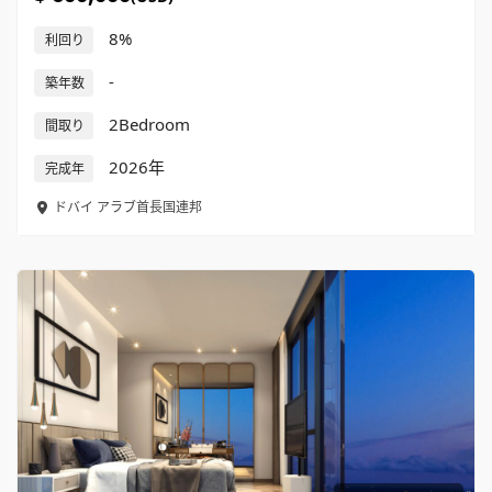
8%
利回り
-
築年数
2Bedroom
間取り
2026年
完成年
ドバイ
アラブ首長国連邦