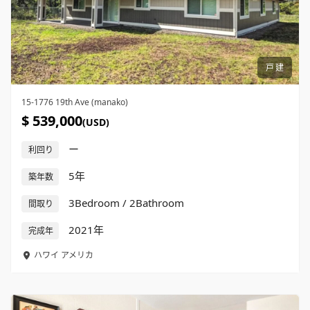
戸建
15-1776 19th Ave (manako)
$ 539,000
(USD)
ー
利回り
5年
築年数
3Bedroom / 2Bathroom
間取り
2021年
完成年
ハワイ
アメリカ