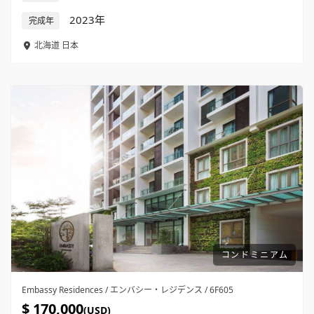
2023年
完成年
北海道
日本
コンドミニアム
Embassy Residences / エンバシー・レジデンス / 6F605
$ 170,000
(USD)