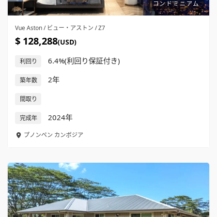
コンドミニアム
Vue Aston / ビュー・アストン / Z7
$ 128,288
(USD)
6.4%(利回り保証付き)
利回り
2年
築年数
間取り
2024年
完成年
プノンペン
カンボジア