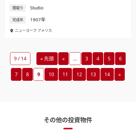
Studio
間取り
1907年
完成年
ニューヨーク
アメリカ
9 / 14
« 先頭
«
...
3
4
5
6
7
8
9
10
11
12
13
14
»
その他の投資物件