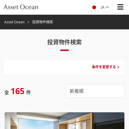
JA
Asset Ocean
投資物件検索
投資物件検索
条件を変更する
165
全
件