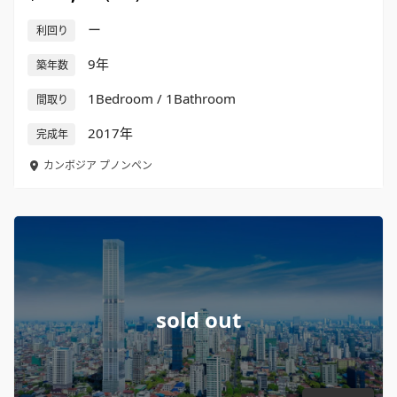
ー
利回り
9年
築年数
1Bedroom / 1Bathroom
間取り
2017年
完成年
カンボジア
プノンペン
sold out