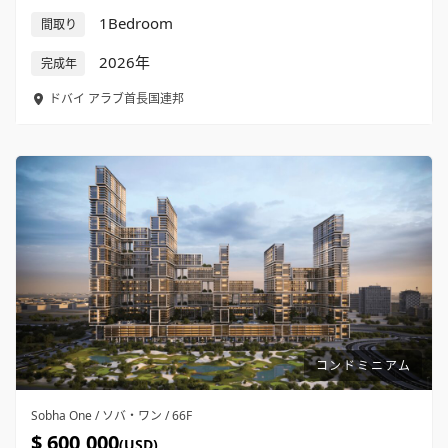
1Bedroom
間取り
2026年
完成年
ドバイ
アラブ首長国連邦
コンドミニアム
Sobha One / ソバ・ワン / 66F
$ 600,000
(USD)