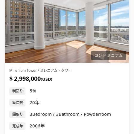
コンドミニアム
Millenium Tower / ミレニアム・タワー
$ 2,998,000
(USD)
5%
利回り
20年
築年数
3Bedroom / 3Bathroom / Powderroom
間取り
2006年
完成年