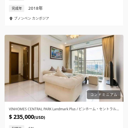
2018年
完成年
プノンペン
カンボジア
コンドミニアム
VINHOMES CENTRAL PARK Landmark Plus / ビンホーム・セントラル・パーク・ランドマークプラス / 9F
$ 235,000
(USD)