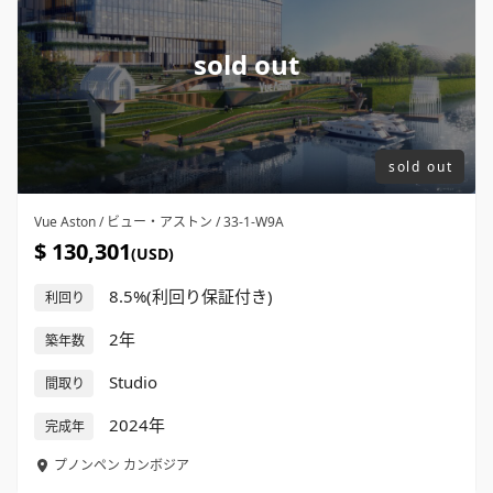
sold out
sold out
Vue Aston / ビュー・アストン / 33-1-W9A
$ 130,301
(USD)
8.5%(利回り保証付き)
利回り
2年
築年数
Studio
間取り
2024年
完成年
プノンペン
カンボジア