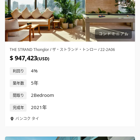
コンドミニアム
THE STRAND Thonglor / ザ・ストランド・トンロー / 22-2A06
$ 947,423
(USD)
4%
利回り
5年
築年数
2Bedroom
間取り
2021年
完成年
バンコク
タイ