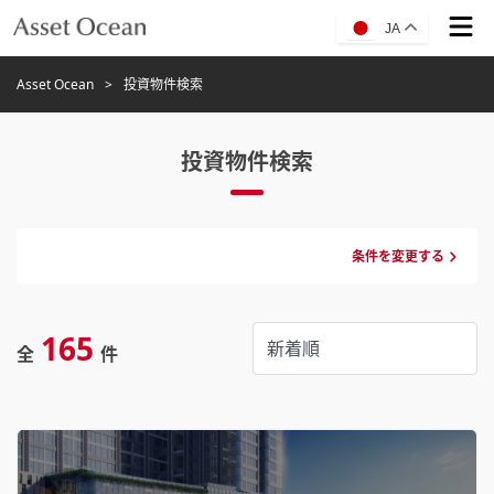
JA
Asset Ocean
投資物件検索
投資物件検索
条件を変更する
165
全
件