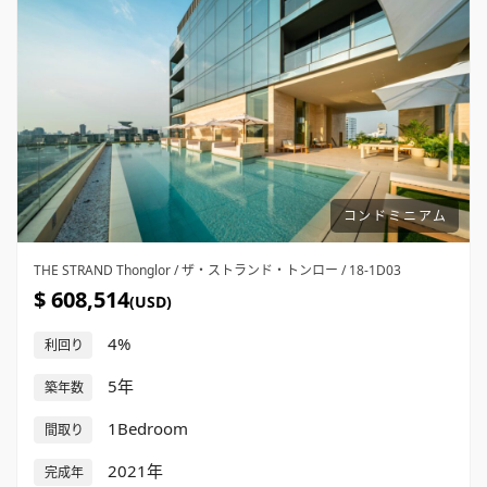
コンドミニアム
THE STRAND Thonglor / ザ・ストランド・トンロー / 18-1D03
$ 608,514
(USD)
4%
利回り
5年
築年数
1Bedroom
間取り
2021年
完成年