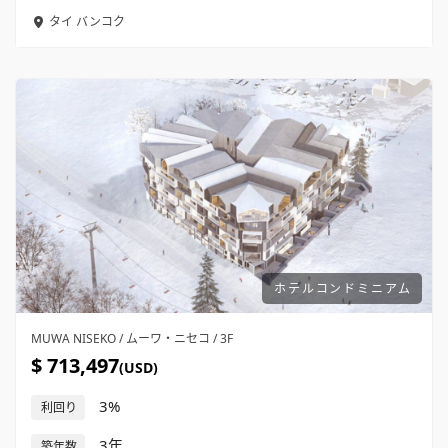
タイ
バンコク
ホテルコンドミニアム
MUWA NISEKO / ムーワ・ニセコ / 3F
$ 713,497
(USD)
3%
利回り
3年
築年数