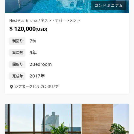
コンドミニアム
Nest Apartments / ネスト・アパートメント
$ 120,000
(USD)
7%
利回り
9年
築年数
2Bedroom
間取り
2017年
完成年
シアヌークビル
カンボジア