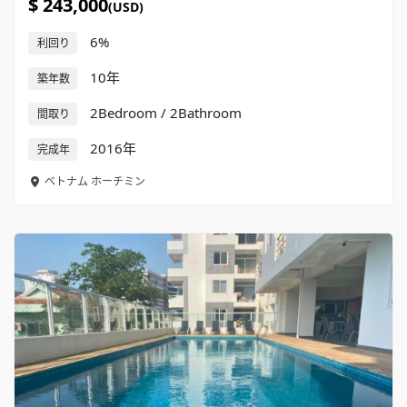
$ 243,000
(USD)
6%
利回り
10年
築年数
2Bedroom / 2Bathroom
間取り
2016年
完成年
ベトナム
ホーチミン