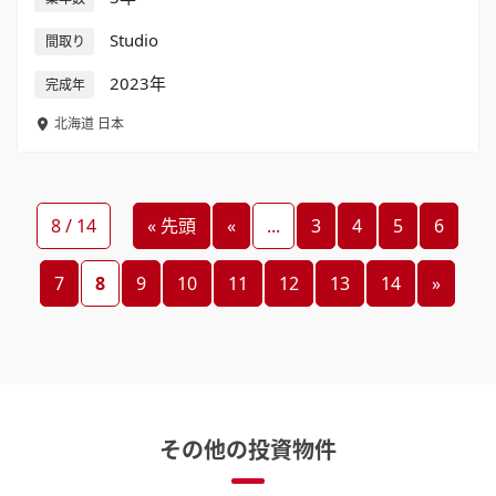
Studio
間取り
2023年
完成年
北海道
日本
8 / 14
« 先頭
«
...
3
4
5
6
7
8
9
10
11
12
13
14
»
その他の投資物件