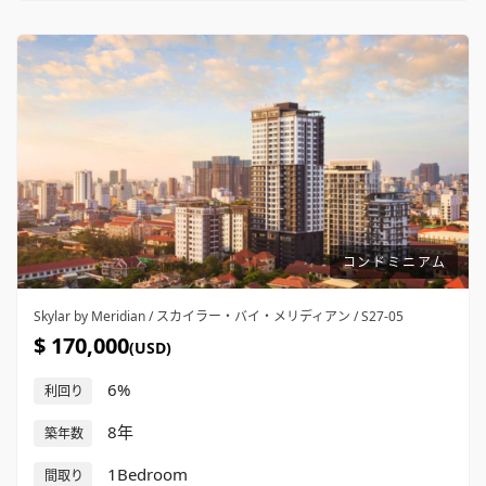
コンドミニアム
Skylar by Meridian / スカイラー・バイ・メリディアン / S27-05
$ 170,000
(USD)
6%
利回り
8年
築年数
1Bedroom
間取り