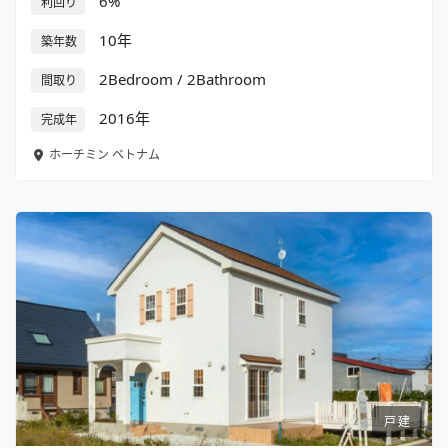
6%
利回り
10年
築年数
2Bedroom / 2Bathroom
間取り
2016年
完成年
ホーチミン
ベトナム
戸建